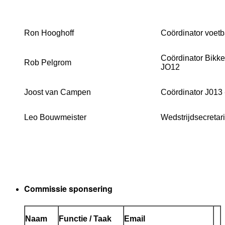
Ron Hooghoff
Coördinator voetb
Coördinator Bikkel
Rob Pelgrom
JO12
Joost van Campen
Coördinator J013 
Leo Bouwmeister
Wedstrijdsecretar
Commissie sponsering
Naam
Functie / Taak
Email