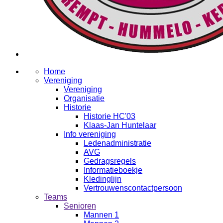
Home
Vereniging
Vereniging
Organisatie
Historie
Historie HC'03
Klaas-Jan Huntelaar
Info vereniging
Ledenadministratie
AVG
Gedragsregels
Informatieboekje
Kledinglijn
Vertrouwenscontactpersoon
Teams
Senioren
Mannen 1