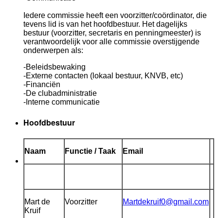
Iedere commissie heeft een voorzitter/coördinator, die
tevens lid is van het hoofdbestuur. Het dagelijks
bestuur (voorzitter, secretaris en penningmeester) is
verantwoordelijk voor alle commissie overstijgende
onderwerpen als:
-Beleidsbewaking
-Externe contacten (lokaal bestuur, KNVB, etc)
-Financiën
-De clubadministratie
-Interne communicatie
Hoofdbestuur
Naam
Functie / Taak
Email
Mart de
Voorzitter
Martdekruif0@gmail.com
Kruif