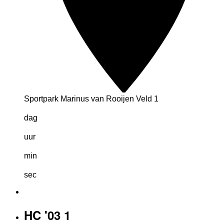
Sportpark Marinus van Rooijen Veld 1
dag
uur
min
sec
HC '03 1