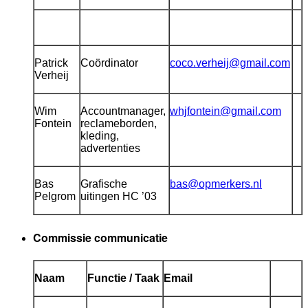
Patrick
Coördinator
coco.verheij@gmail.com
Verheij
Wim
Accountmanager,
whjfontein@gmail.com
Fontein
reclameborden,
kleding,
advertenties
Bas
Grafische
bas@opmerkers.nl
Pelgrom
uitingen HC ’03
Commissie communicatie
Naam
Functie / Taak
Email