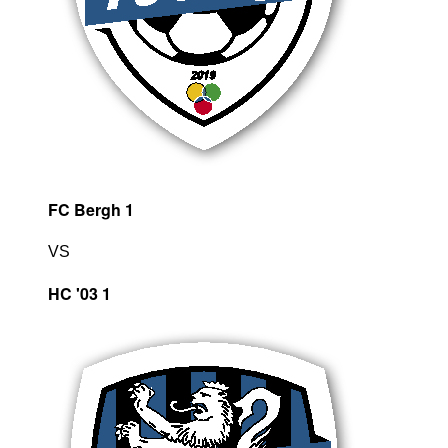
FC Bergh 1
VS
HC '03 1