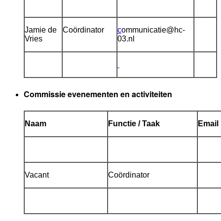
Jamie de
Coördinator
c
ommunicatie@hc-
Vries
03.nl
Commissie evenementen en activiteiten
Naam
Functie / Taak
Email
Vacant
Coördinator