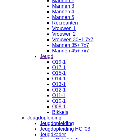
Mannen 2
Mannen 3
Mannen 4
Mannen 5
Recreanten
Vrouwen 1
Vrouwen 2
Vrouwen 30+1 7x7
Mannen 35+ 7x7
Mannen 45+ 7x7
Jeugd
O19-1
O17-1
O15-1
O14-1
O13-1
O12-1
O11-1
O10-1
O08-1
Bikkels
Jeugdopleiding
Jeugdopleiding
Jeugdopleiding HC '03
Jeugdkader